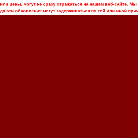
или цены, могут не сразу отражаться на нашем веб-сайте. Мы
гда эти обновления могут задерживаться по той или иной прич